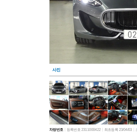
사진
차량번호
등록번호 2311000422
최초등록 23/04/03