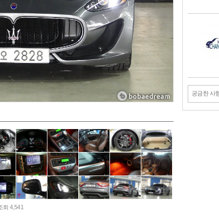
궁금한 사
조회 4,541