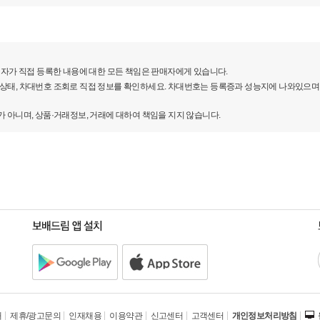
자가 직접 등록한 내용에 대한 모든 책임은 판매자에게 있습니다.
 상태, 차대번호 조회로 직접 정보를 확인하세요. 차대번호는 등록증과 성능지에 나와있으며
니며, 상품·거래정보, 거래에 대하여 책임을 지지 않습니다.
표시해주는 MC 오토 시프트를 탑재했다. 오토스포츠
돼 출발이 빨라진다.공기역학 효율을 극대화한 디자인도
개
제휴/광고문의
인재채용
이용약관
신고센터
고객센터
개인정보처리방침