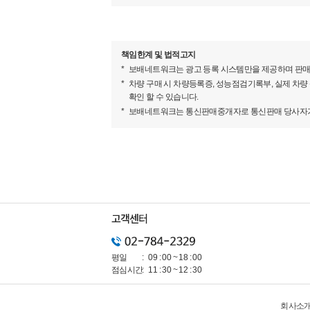
책임한계 및 법적고지
보배네트워크는 광고 등록 시스템만을 제공하며 판매
차량 구매 시 차량등록증, 성능점검기록부, 실제 차량
확인 할 수 있습니다.
보배네트워크는 통신판매중개자로 통신판매 당사자가 아
특히 자동변속기에는 기어변속 타이밍을 계기판에 
모드 선택 시 MC 스타트 스트레티지 기능이 적용
특징이다.
평일
09 : 00 ~ 18 : 00
점심시간
11 : 30 ~ 12 : 30
회사소