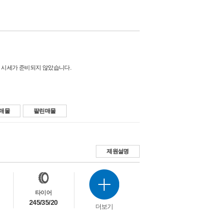
 시세가 준비되지 않았습니다.
매물
팔린매물
제원설명
타이어
245/35/20
더보기