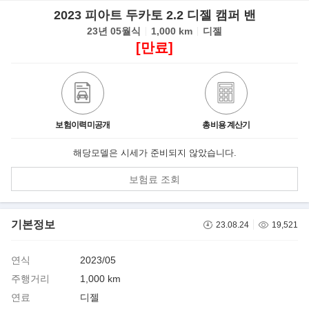
2023 피아트 두카토 2.2 디젤 캠퍼 밴
23년 05월식
1,000 km
디젤
[만료]
보험이력미공개
총비용 계산기
해당모델은 시세가 준비되지 않았습니다.
보험료 조회
기본정보
23.08.24
19,521
연식
2023/05
주행거리
1,000 km
연료
디젤