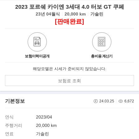
2023 포르쉐 카이엔 3세대 4.0 터보 GT 쿠페
23년 04월식
20,000 km
가솔린
[판매완료]
보험이력미공개
총비용 계산기
해당모델은 시세가 준비되지 않았습니다.
보험료 조회
기본정보
24.03.25
6,672
연식
2023/04
주행거리
20,000 km
연료
가솔린