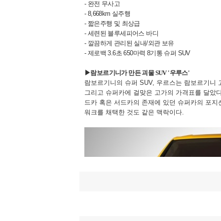
- 완전 무사고
- 8,668km 실주행
- 짧은주행 및 최상급
- 세련된 블루세피어스 바디
- 깔끔하게 관리된 실내/외관 보유
- 제로백 3.6초 650마력 8기통 슈퍼 SUV
▶람보르기니가 만든 괴물 SUV '우루스'
람보르기니의 슈퍼 SUV, 우르스는 람보르기니 
그리고 슈퍼카에 걸맞은 고가의 가격표를 달았다
드카 혹은 서드카의 존재에 있던 슈퍼카의 포지
워크를 채택한 것도 같은 맥락이다.