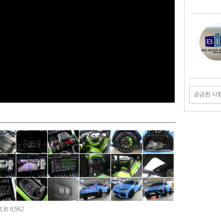
궁금한 사
조회 8,562