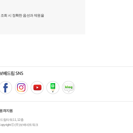
 조회 시 정확한 옵션과 제원을
원격지원
 드림타워 11, 12층
Copyright ⓒ (주)보배네트워크