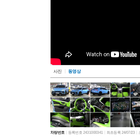
사진
동영상
차량번호
등록번호 2431000341
최초등록 24/07/23