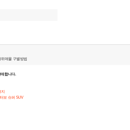
허위매물 구별방법
 판매합니다.
원
유지
터보 슈퍼 SUV