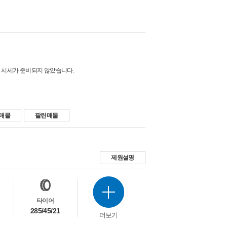
 시세가 준비되지 않았습니다.
매물
팔린매물
제원설명
타이어
285/45/21
더보기