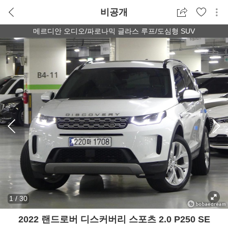
비공개
메르디안 오디오/파로나믹 글라스 루프/도심형 SUV
1
/
30
2022 랜드로버 디스커버리 스포츠 2.0 P250 SE