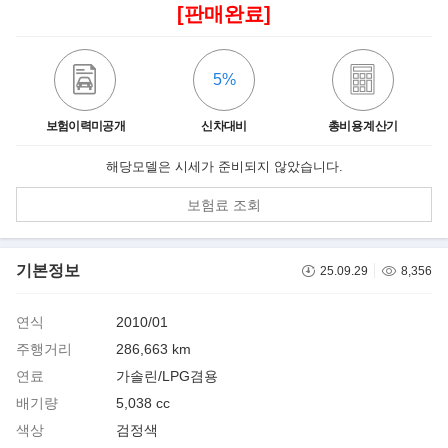
[판매완료]
5%
보험이력미공개
신차대비
총비용 계산기
해당모델은 시세가 준비되지 않았습니다.
보험료 조회
기본정보
25.09.29
8,356
연식
2010/01
주행거리
286,663 km
연료
가솔린/LPG겸용
배기량
5,038 cc
색상
검정색