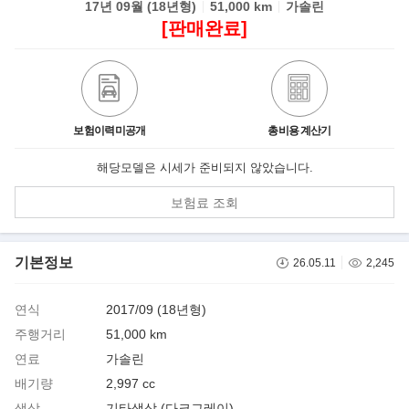
17년 09월 (18년형)
51,000 km
가솔린
[판매완료]
보험이력미공개
총비용 계산기
해당모델은 시세가 준비되지 않았습니다.
보험료 조회
기본정보
26.05.11
2,245
연식
2017/09 (18년형)
주행거리
51,000 km
연료
가솔린
배기량
2,997 cc
색상
기타색상 (다크그레이)