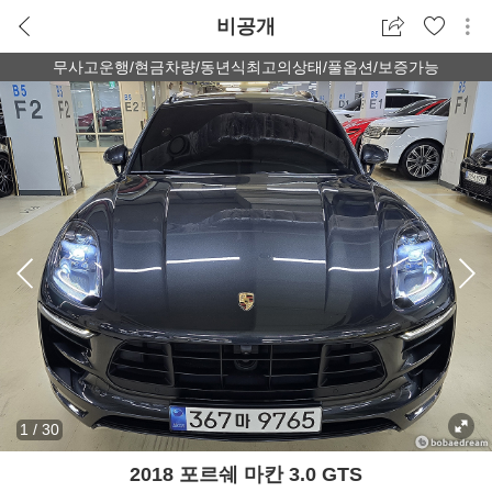
비공개
무사고운행/현금차량/동년식최고의상태/풀옵션/보증가능
1
/
30
2018 포르쉐 마칸 3.0 GTS