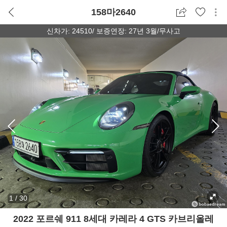
158마2640
신차가: 24510/ 보증연장: 27년 3월/무사고
1
/
30
2022 포르쉐 911 8세대 카레라 4 GTS 카브리올레