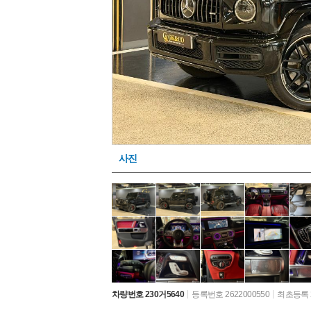
사진
차량번호 230거5640
등록번호 2622000550
최초등록 2