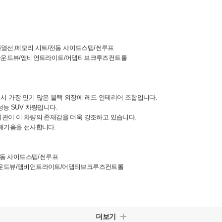
통풍열선,메모리 시트/전동 사이드스텝/썬루프
/서라운드뷰/앰비언트라이트/어댑티브크루즈컨트롤
 역시 가장 인기 많은 블랙 외장에 레드 인테리어 조합입니다.
능 SUV 차량입니다.
관이 이 차량의 존재감을 더욱 강조하고 있습니다.
 배기음을 선사합니다.
전동 사이드스텝/썬루프
라운드뷰/앰비언트라이트/어댑티브크루즈컨트롤
더보기