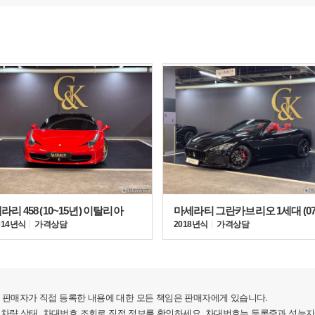
주시면 일정 조율 후 차량 안내 도와드리겠습니다.
이 어렵습니다.
사드립니다.
습니다.
던차량에 대한 고가매입 및 위탁판매도 가능합니다.
는 분께서는 주저말고 언제든 연락주십시요.
등등 어떠한 차량이든 현장에서 차량상태 확인 후,
라리 458 (10~15년) 이탈리아
014년식
가격상담
2018년식
가격상담
 위탁판매를 약속합니다.
인증샷 및 영상통화 가능)
검 기록부를 반드시 첨부하여 드리겠습니다.
 최대무보증,최저이율상품을 적용해 드리겠습니다.
서를 작성해 법적인보호를 받을수있게 해드리겠습니다.
판매자가 직접 등록한 내용에 대한 모든 책임은 판매자에게 있습니다.
 차량 상태, 차대번호 조회로 직접 정보를 확인하세요. 차대번호는 등록증과 성능