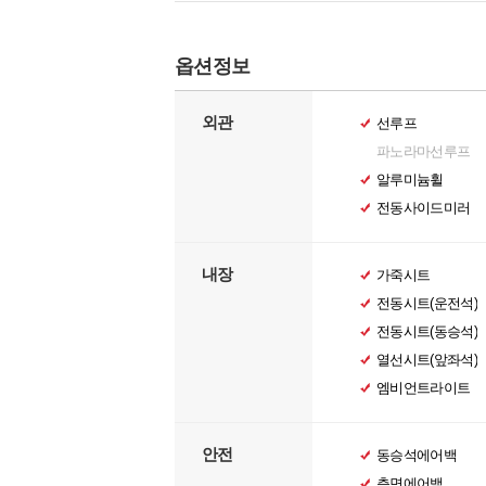
옵션정보
외관
선루프
파노라마선루프
알루미늄휠
전동사이드미러
내장
가죽시트
전동시트(운전석)
전동시트(동승석)
열선시트(앞좌석)
엠비언트라이트
안전
동승석에어백
측면에어백