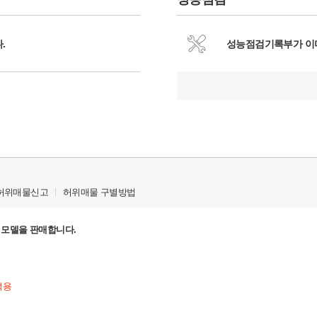
.
성능점검기록부가 이
허위매물신고
허위매물 구별방법
디션 모델을 판매합니다.
적용