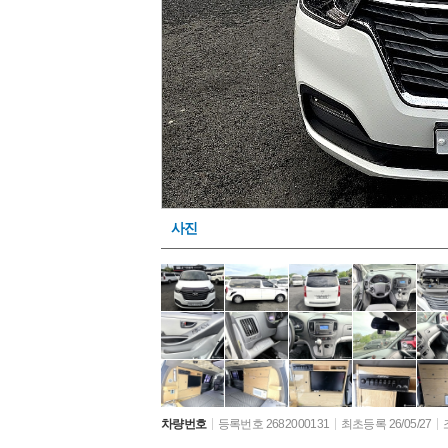
사진
차량번호
등록번호 2682000131
최초등록 26/05/27