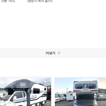
 15분 거리) (방문시 예약 필수!)
더보기