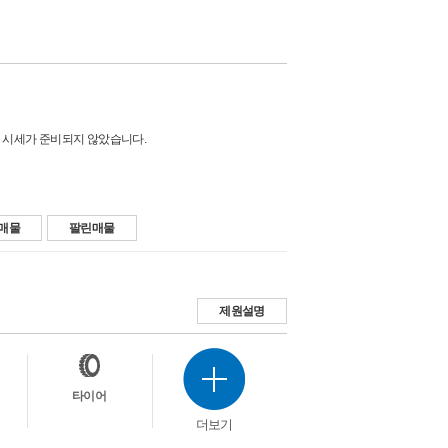
 시세가 준비되지 않았습니다.
매물
팔린매물
제원설명
타이어
더보기