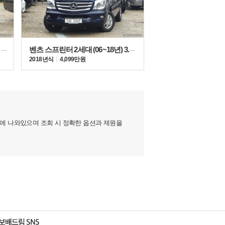
벤츠 스프린터 3세대 (19년~현재) 319 CDI
벤츠 스프린터 2세대 (06~18년) 3.0 디젤
2018년식
4,099만원
지에 나와있으며 조회 시 정확한 옵션과 제원을