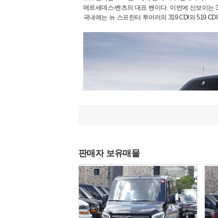
메르세데스-벤츠의 대표 밴이다. 이번에 선보이는 
국내에는 뉴 스프린터 투어러의 319 CDI와 519 CD
판매자 보유매물
519 CDI는 차체 길이에 따라 롱(Long), 엑스트라 롱(