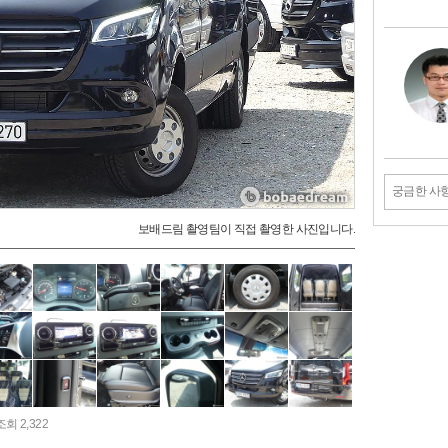
궁금한 사
보배드림 촬영팀이 직접 촬영한 사진입니다.
조회 2,322