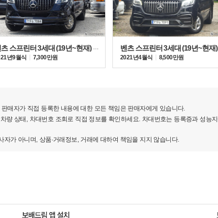
 공장에서 생산한다.
벤츠 스프린터 3세대 (19년~현재) 519 CDI
021년 9월식
7,300만원
2021년 4월식
8,500만원
판매자가 직접 등록한 내용에 대한 모든 책임은 판매자에게 있습니다.
 차량 상태, 차대번호 조회로 직접 정보를 확인하세요. 차대번호는 등록증과 성능
가 아니며, 상품·거래정보, 거래에 대하여 책임을 지지 않습니다.
분의 윤곽을 부드럽고 유려한 선으로 바꿨다. 전면부는
 실내는 운전석 콕핏을 넓히고 각 구성부의 대조를 살려