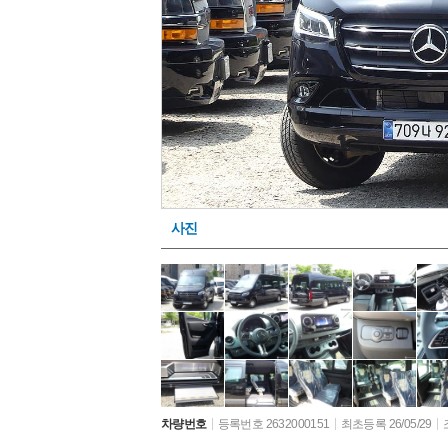
사진
차량번호
등록번호 2632000151
최초등록 26/05/29