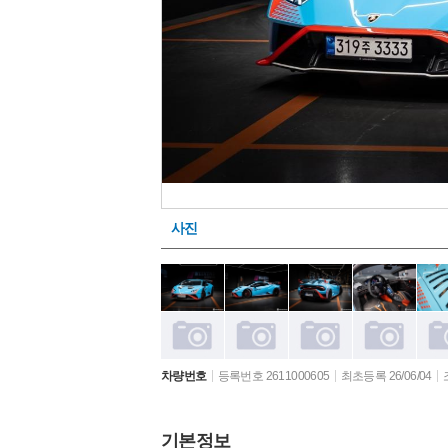
사진
차량번호
등록번호 2611000605
최초등록 26/06/04
기본정보