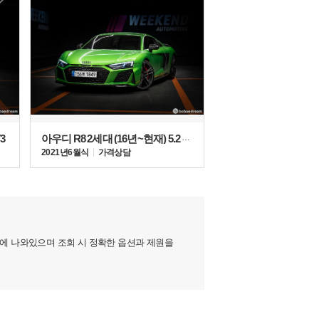
3
아우디 R8 2세대 (16년~현재) 5.2 V10 퍼포먼스 쿠페
2021년 6월식
가격상담
지에 나와있으며 조회 시 정확한 옵션과 제원을