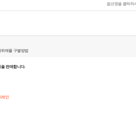
옵션명을 클릭하시
허위매물 구별방법
을 판매합니다.
워트레인