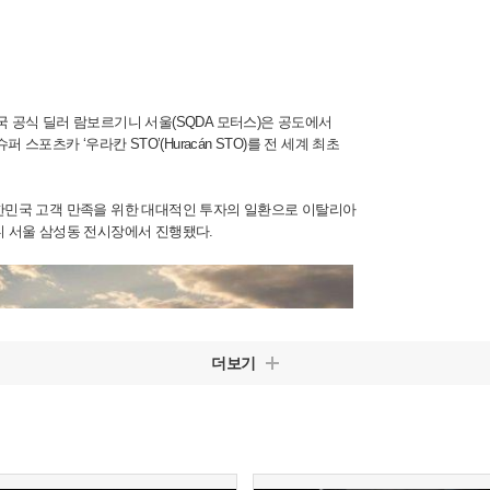
ni) 한국 공식 딜러 람보르기니 서울(SQDA 모터스)은 공도에서
스포츠카 ‘우라칸 STO’(Huracán STO)를 전 세계 최초
한민국 고객 만족을 위한 대대적인 투자의 일환으로 이탈리아
니 서울 삼성동 전시장에서 진행됐다.
더보기