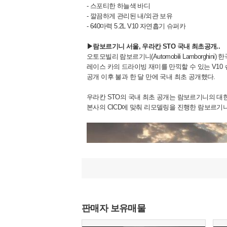
- 스포티한 하늘색 바디
- 깔끔하게 관리된 내/외관 보유
- 640마력 5.2L V10 자연흡기 슈퍼카
▶람보르기니 서울, 우라칸 STO 국내 최초공개..
오토모빌리 람보르기니(Automobili Lamborghi
레이스 카의 드라이빙 재미를 만끽할 수 있는 V10 슈퍼 
공개 이후 불과 한 달 만에 국내 최초 공개했다.
우라칸 STO의 국내 최초 공개는 람보르기니의 대
본사의 CICD에 맞춰 리모델링을 진행한 람보르기
판매자 보유매물