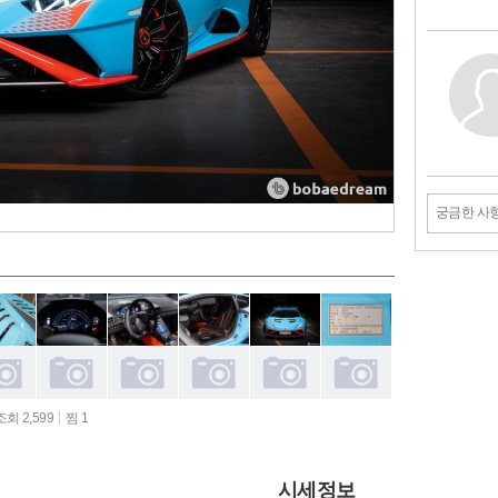
궁금한 사
조회 2,599
찜 1
시세정보