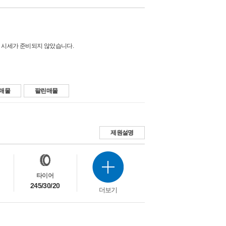
 시세가 준비되지 않았습니다.
매물
팔린매물
제원설명
타이어
245/30/20
더보기