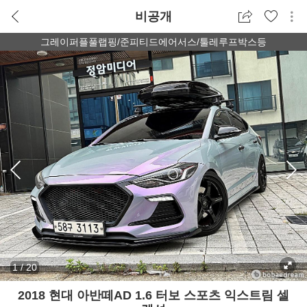
비공개
그레이퍼플풀랩핑/준피티드에어서스/툴레루프박스등
1
/
20
2018 현대 아반떼AD 1.6 터보 스포츠 익스트림 셀