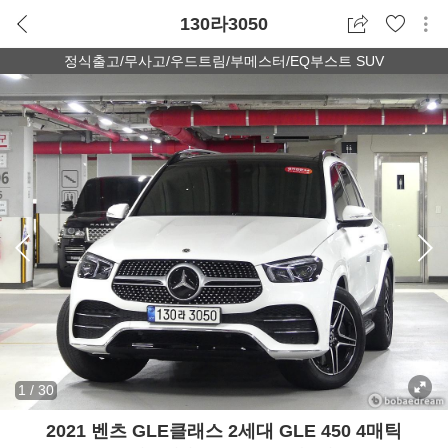
130라3050
정식출고/무사고/우드트림/부메스터/EQ부스트 SUV
1
/
30
2021 벤츠 GLE클래스 2세대 GLE 450 4매틱