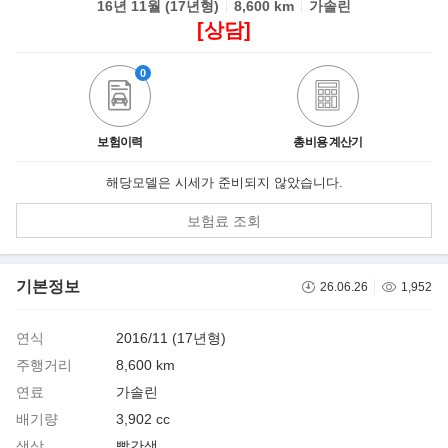
16년 11월 (17년형)
8,600 km
가솔린
[상담]
0
보험이력
총비용 계산기
해당모델은 시세가 준비되지 않았습니다.
보험료 조회
기본정보
26.06.26
1,952
연식
2016/11 (17년형)
주행거리
8,600 km
연료
가솔린
배기량
3,902 cc
색상
빨간색