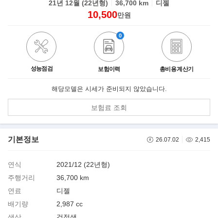
21년 12월 (22년형)
36,700 km
디젤
10,500
만원
0
성능점검
보험이력
총비용 계산기
해당모델은 시세가 준비되지 않았습니다.
보험료 조회
기본정보
26.07.02
2,415
연식
2021/12 (22년형)
주행거리
36,700 km
연료
디젤
배기량
2,987 cc
색상
검정색