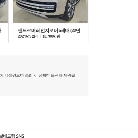
랜드로버 올 뉴 디펜더 (20년~현재) 130 3.0 D300
랜드로버 레인지로버 5세대 (22년~현재) 4.4 P530 LWB
2024년 5월식
18,700만원
지에 나와있으며 조회 시 정확한 옵션과 제원을