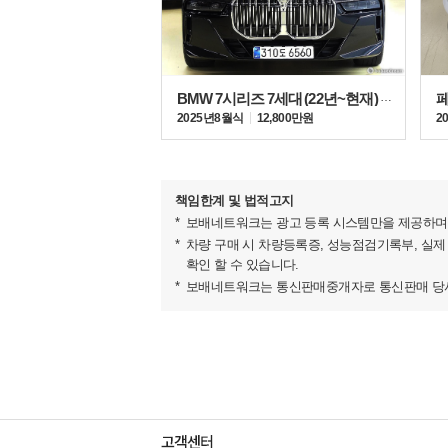
BMW 7시리즈 7세대 (22년~현재) 740i xDrive
2025년 8월식
12,800만원
2
책임한계 및 법적고지
보배네트워크는 광고 등록 시스템만을 제공하며 
차량 구매 시 차량등록증, 성능점검기록부, 실제
확인 할 수 있습니다.
보배네트워크는 통신판매중개자로 통신판매 당사자