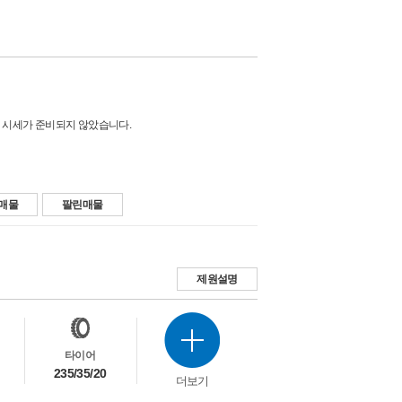
 시세가 준비되지 않았습니다.
매물
팔린매물
제원설명
타이어
235/35/20
더보기