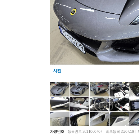
사진
차량번호
등록번호 2611000707
최초등록 26/07/16