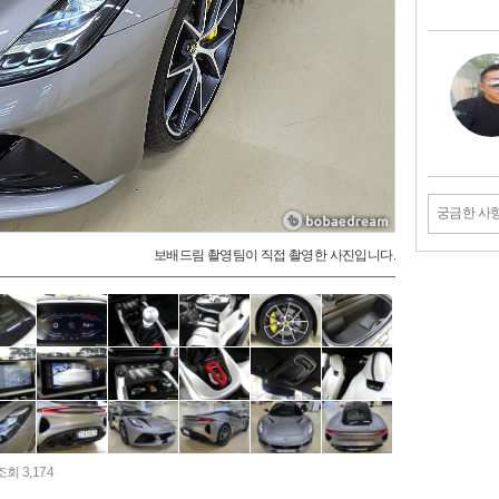
궁금한 사
보배드림 촬영팀이 직접 촬영한 사진입니다.
조회 3,174