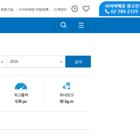
회원가입
사이버매장 차량등록
고객센터
검색
최고출력
최대토크
639 ps
92 kg.m