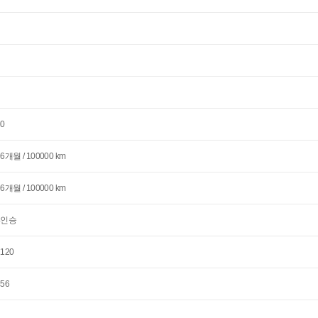
80
36개월 / 100000 km
36개월 / 100000 km
4인승
2120
456