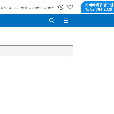
회원가입
사이버매장 차량등록
고객센터
1