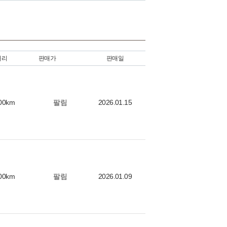
거리
판매가
판매일
00km
팔림
2026.01.15
00km
팔림
2026.01.09