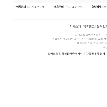
02-784-2329
02-784-2329
02
회사소개
|
제휴광고
|
협력업
사업자등록번호 : 117-81-6
주식회사 보배네트워크
|
주소 : (07995) 서울
대표전화 : 02-784-2329
|
Copy
보배드림은 통신판매중개자이며 차량판매의 당사자가