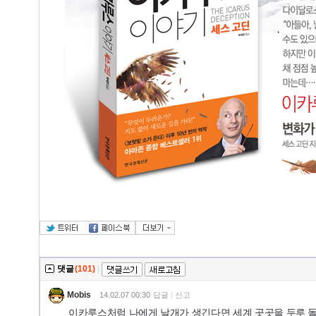
댓글
(101)
|
Mobis
14.02.07 00:30
답글
신고
이카루스처럼 나에게 날개가 생긴다면 세계 곳곳을 두루 