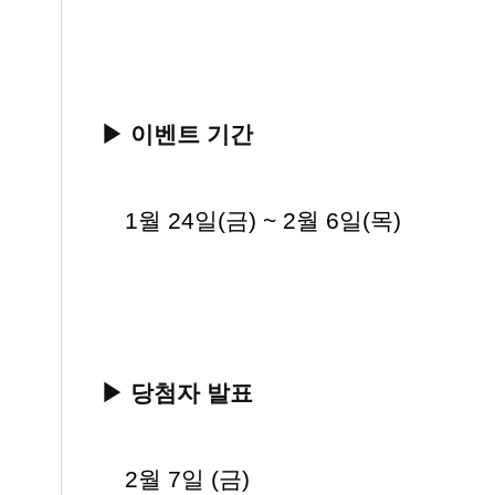
▶ 이벤트 기간
▶
1월 24일(금) ~ 2월 6일(목)
▶
당첨자 발표
▶
2
월 7일 (금)