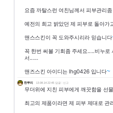
요즘 까탈스런 여친님께서 피부관리좀 하
예전의 희고 밝았던 제 피부로 돌아가고 
맨스스킨이 꼭 도와주시리라 믿습니다
꼭 한번 써볼 기회좀 주세요.....비누
서......
맨즈스킨 아이디는 lhg0426 입니다
한뿌리
13.08.14 22:45
답글
신고
무더위에 지친 피부에게 깨끗함을 선물
최고의 제품이라면 제 피부 제대로 관리 