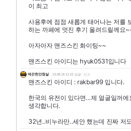
이 최고
사용후에 점점 새롭게 태어나는 저를
하는 까페에 멋진 후기 올려드릴께요~
아자아자 맨즈스킨 화이팅~~
맨즈스킨 아이디는 hyuk0531입니다
매끈한안창살
13.08.16 11:22
답글
신고
맨즈스킨 아이디 : rakbar99 입니다.
한국의 유전이 있다면...제 얼굴일꺼에요.
생각합니다.
32년..비누라만..세안 했는데 진짜 저