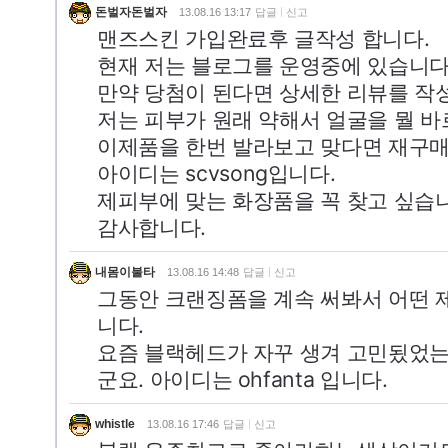
돈벌자돈벌자
13.08.16 13:17
답글
신고
맨즈스킨 가입완료후 글작성 합니다.
현재 저는 블로그를 운영중에 있습니다
만약 당첨이 된다면 상세한 리뷰를 작
저는 피부가 원래 약해서 얼굴을 뭘 바
이제품을 한번 발라보고 맞다면 재구매
아이디는 scvsong입니다.
제피부에 맞는 화장품을 꼭 찾고 싶습
감사합니다.
내몸이불타
13.08.16 14:48
답글
신고
그동안 크랜징폼을 계속 써봐서 어떤 
니다.
요즘 블랙헤드가 자꾸 생겨 고민됬었는
군요. 아이디는 ohfanta 입니다.
whistle
13.08.16 17:46
답글
신고