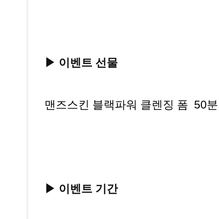
▶ 이벤트 선물
맨즈스킨 블랙파워 클렌징 폼 50분
▶ 이벤트 기간