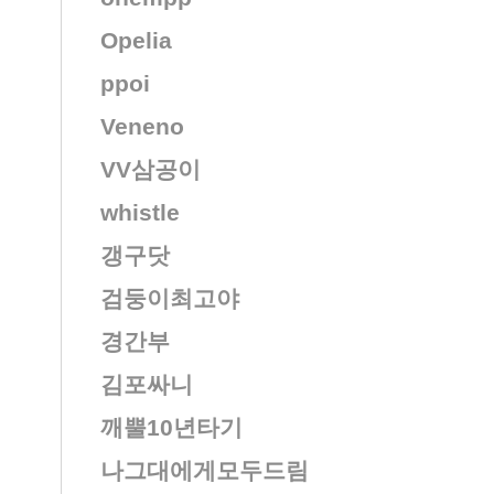
Opelia
ppoi
Veneno
VV삼공이
whistle
갱구닷
검둥이최고야
경간부
김포싸니
깨뿔10년타기
나그대에게모두드림