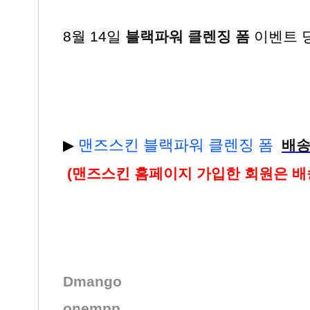
8월 14일
블랙파워 클렌징 폼
이벤트
맨즈스킨 블랙파워 클렌징 폼
▶
배송
(맨즈스킨 홈페이지 가입한 회원은 배
Dmango
onempp