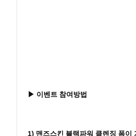
▶ 이벤트 참여방법
1) 맨즈스킨 블랙파워 클렌징 폼이