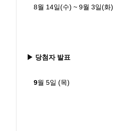
▶
8월 14일(수) ~ 9월 3일(화)
▶
당첨자 발표
▶
9
월 5일 (목)