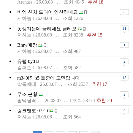
Arenass
26.08.08 07:43
조회 4045
추천 18
비엠 신차 드디어 양산하네요
8
저하늘
26.08.08 07:01
조회 1226
못생겨는데 끌리네요 클레오
11
저하늘
26.08.08 07:00
조회 8238
추천 15
Bmw매장
1
저하늘
26.08.07 18:37
조회 987
유럽 byd
2
김퍼슨
26.08.07 12:15
조회 582
m340!와 s5 둘중에 고민입니다
15
발톱에때
26.08.07 10:07
조회 2537
추천 17
푸조 근황
2
팔딱팔딱불고기
26.08.07 08:04
조회 2877
추천 20
링크앤코 07 Gt
0
저하늘
26.08.06 21:25
조회 564