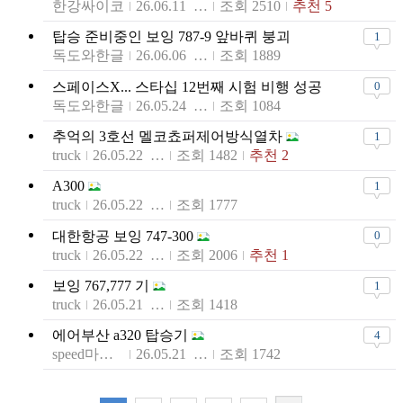
한강싸이코
26.06.11 18:07
조회 2510
추천 5
탑승 준비중인 보잉 787-9 앞바퀴 붕괴
1
독도와한글
26.06.06 14:25
조회 1889
스페이스X... 스타십 12번째 시험 비행 성공
0
독도와한글
26.05.24 13:45
조회 1084
추억의 3호선 멜코쵸퍼제어방식열차
1
truck
26.05.22 20:12
조회 1482
추천 2
A300
1
truck
26.05.22 19:51
조회 1777
대한항공 보잉 747-300
0
truck
26.05.22 00:46
조회 2006
추천 1
보잉 767,777 기
1
truck
26.05.21 18:45
조회 1418
에어부산 a320 탑승기
4
speed마스터
26.05.21 14:56
조회 1742