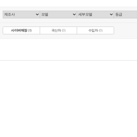
사이버매장
(0)
국산차
(0)
수입차
(0)