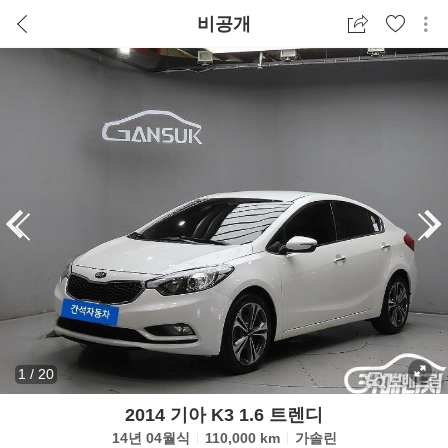
비공개
1
/
20
2014 기아 K3 1.6 트렌디
14년 04월식
110,000 km
가솔린