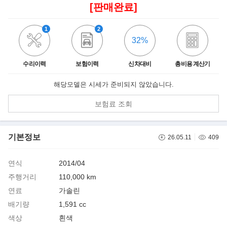
[판매완료]
1
2
32%
수리이력
보험이력
신차대비
총비용 계산기
해당모델은 시세가 준비되지 않았습니다.
보험료 조회
기본정보
26.05.11
409
연식
2014/04
주행거리
110,000 km
연료
가솔린
배기량
1,591 cc
색상
흰색