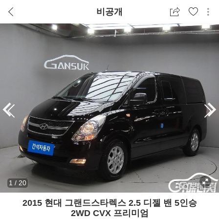
비공개
1
/
20
2015 현대 그랜드스타렉스 2.5 디젤 밴 5인승
2WD CVX 프리미엄