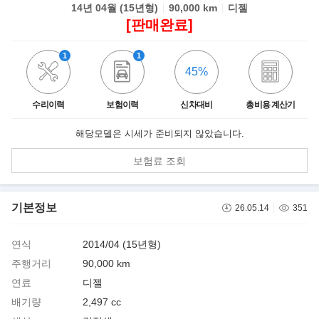
14년 04월 (15년형)
90,000 km
디젤
[판매완료]
1
1
45%
수리이력
보험이력
신차대비
총비용 계산기
해당모델은 시세가 준비되지 않았습니다.
보험료 조회
기본정보
26.05.14
351
연식
2014/04 (15년형)
주행거리
90,000 km
연료
디젤
배기량
2,497 cc