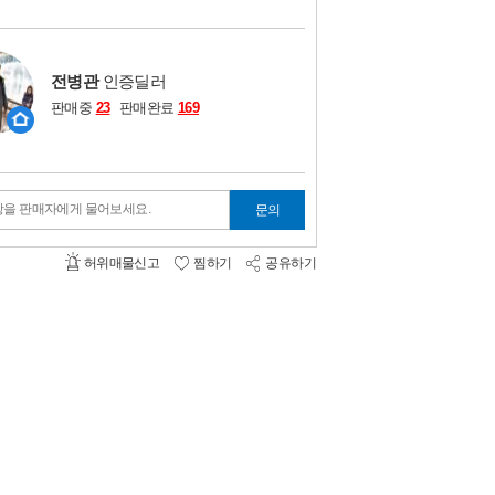
비교하기
0
전병관
인증딜러
판매중
23
판매완료
169
항을 판매자에게 물어보세요.
문의
허위매물신고
찜하기
공유하기