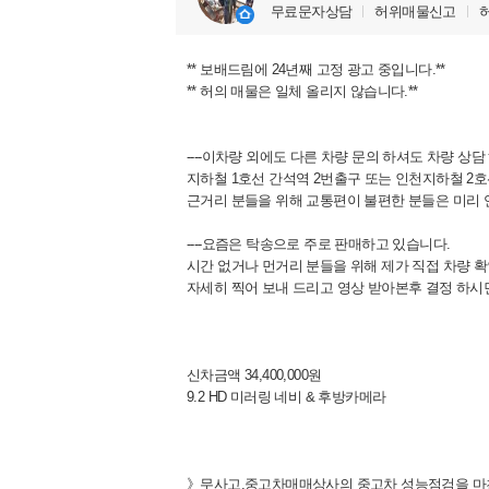
무료문자상담
허위매물신고
** 보배드림에 24년째 고정 광고 중입니다.**
** 허의 매물은 일체 올리지 않습니다.**
----이차량 외에도 다른 차량 문의 하셔도 차량 상담 
지하철 1호선 간석역 2번출구 또는 인천지하철 
근거리 분들을 위해 교통편이 불편한 분들은 미리 연락 
----요즘은 탁송으로 주로 판매하고 있습니다.
시간 없거나 먼거리 분들을 위해 제가 직접 차량 
자세히 찍어 보내 드리고 영상 받아본후 결정 하시면 됩니다
신차금액 34,400,000원
9.2 HD 미러링 네비 & 후방카메라
》무사고,중고차매매상사의 중고차 성능점검을 마