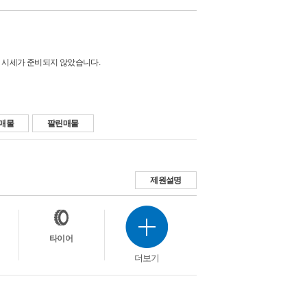
 시세가 준비되지 않았습니다.
매물
팔린매물
제원설명
타이어
더보기