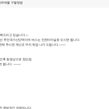
허위매물 구별방법
해드리고 있습니다.---
2호선 주안국가산단역이며 버스는 인천터미널로 오시면 됩니다.
주시면 계신곳 까지 픽업 나가 드립니다.--------
확인후 동영상으로 장단점
. ---------
친 합법적인 차량입니다.