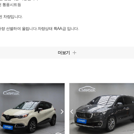
충전 통풍시트등
된 차량입니다.
량 선별하여 올립니다.차량상태 특AA급 입니다.
태 최고 !! 전국최저가판매 !!
잡소리없음 차량상태좋아요~//최저가!!★
더보기
원들 없어서 허의,미끼 매물 많이 올라 옵니다.
 매물은 허의,미끼 매물일 가능성이 높으니 주의 하세요,
 요즘엔 편하게 탁송거래들 많이 하시네요,
드리고 있습니다.