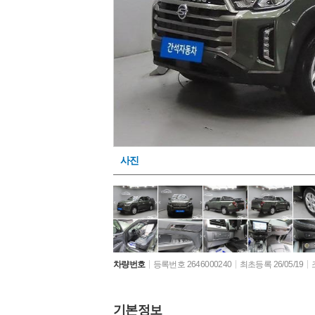
사진
차량번호
등록번호 2646000240
최초등록 26/05/19
기본정보