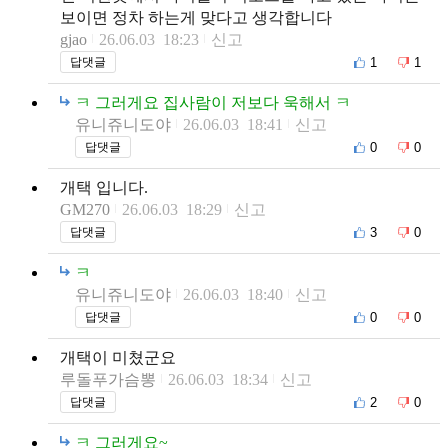
보이면 정차 하는게 맞다고 생각합니다
gjao
26.06.03 18:23
신고
1
1
답댓글
ㅋ 그러게요 집사람이 저보다 욱해서 ㅋ
유니쥬니도야
26.06.03 18:41
신고
0
0
답댓글
개택 입니다.
GM270
26.06.03 18:29
신고
3
0
답댓글
ㅋ
유니쥬니도야
26.06.03 18:40
신고
0
0
답댓글
개택이 미쳤군요
루돌푸가슴뽕
26.06.03 18:34
신고
2
0
답댓글
ㅋ 그러게요~