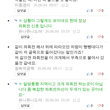
미충겡이
26.06.04 09:07
신고
0
0
답댓글
ㅎ 상황이 그렇게도 보이네요 헌데 정상
좌회전 신호 입니다
유니쥬니도야
26.06.04 10:19
신고
0
0
답댓글
같이 좌회전 해서 뒤에 따라오던 차량이 빵빵대다가
같이 저 골목으로 들어갔다는 말인거죠?
저 같으면 좌회전을 더 크게해서 우측으로 붙여서 갔
을것 같네요.
꿍짜작꿍짝
26.06.04 09:11
신고
0
0
답댓글
ㅎ 일방통행 지역이고 크게 위회전 하는곳이 아닙
니다 좀 복잡한 좌회전차선이 두개가 있는 곳이네
요~
유니쥬니도야
26.06.04 10:20
신고
0
0
답댓글