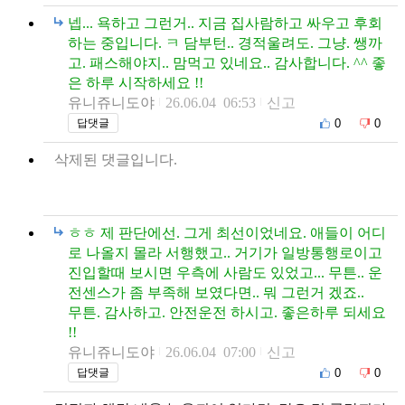
넵... 욕하고 그런거.. 지금 집사람하고 싸우고 후회
하는 중입니다. ㅋ 담부턴.. 경적울려도. 그냥. 쌩까
고. 패스해야지.. 맘먹고 있네요.. 감사합니다. ^^ 좋
은 하루 시작하세요 !!
유니쥬니도야
26.06.04 06:53
신고
0
0
답댓글
삭제된 댓글입니다.
ㅎㅎ 제 판단에선. 그게 최선이었네요. 애들이 어디
로 나올지 몰라 서행했고.. 거기가 일방통행로이고
진입할때 보시면 우측에 사람도 있었고... 무튼.. 운
전센스가 좀 부족해 보였다면.. 뭐 그런거 겠죠..
무튼. 감사하고. 안전운전 하시고. 좋은하루 되세요
!!
유니쥬니도야
26.06.04 07:00
신고
0
0
답댓글