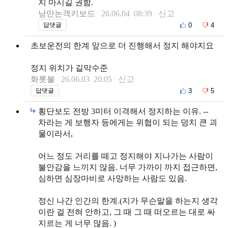
지 마시길 권함.
낭만논객키보드
26.06.04 08:39
신고
0
4
답댓글
초보운전의 한계 앞으로 더 진행해서 정지 해야지요
정지 위치가 길막수준
화롯불
26.06.03 20:05
신고
3
5
답댓글
횡단보도 전방 3미터 이격해서 정지하는 이유. --
차라는 게 보행자 등에게는 위협이 되는 덩치 큰 괴
물이라서,
어느 정도 거리를 떼고 정지해야 지나가는 사람이
불안감을 느끼지 않음. 너무 가까이 까지 접근하면,
심하면 심장마비로 사망하는 사람도 있음.
정신 나간 인간의 한계.(지가 무슨말을 하는지 생각
이란 걸 전혀 안하고, 그 때 그 때 떠오르는 대로 싸
지르는 게 너무 많음. )