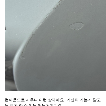
컴파운드로 지우니 이런 상태네요.. 카센타 가는거 말고
는 제가 할 수 있는 없는거겠지요