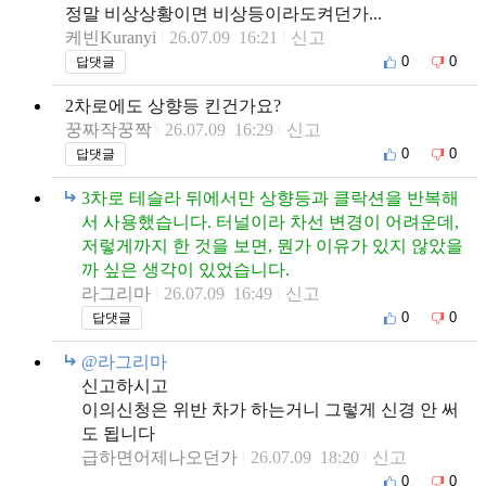
정말 비상상황이면 비상등이라도켜던가...
케빈Kuranyi
26.07.09 16:21
신고
0
0
답댓글
2차로에도 상향등 킨건가요?
꿍짜작꿍짝
26.07.09 16:29
신고
0
0
답댓글
3차로 테슬라 뒤에서만 상향등과 클락션을 반복해
서 사용했습니다. 터널이라 차선 변경이 어려운데,
저렇게까지 한 것을 보면, 뭔가 이유가 있지 않았을
까 싶은 생각이 있었습니다.
라그리마
26.07.09 16:49
신고
0
0
답댓글
@라그리마
신고하시고
이의신청은 위반 차가 하는거니 그렇게 신경 안 써
도 됩니다
급하면어제나오던가
26.07.09 18:20
신고
0
0