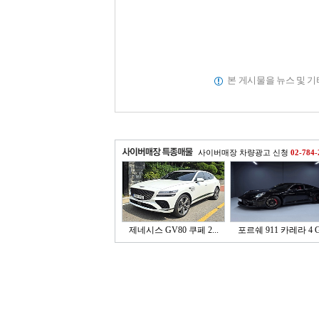
본 게시물을 뉴스 및 
사이버매장 차량광고 신청
02-784-
제네시스 GV80 쿠페 2...
포르쉐 911 카레라 4 G