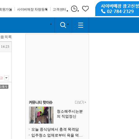
회원가입
사이버매장 차량등록
고객센터
목록
 14:23
고
청소해주시는분
의 직업정신
오늘 중식당에서 충격 목격담
입주청소 업체로부터 욕을 먹고 있습니다