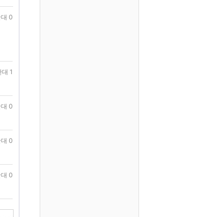
대 0
대 1
대 0
대 0
대 0