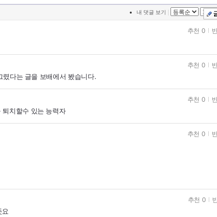
|
내 댓글 보기
추천 0
반
추천 0
반
 그렸다는 글을 보배에서 봤습니다.
추천 0
반
 퇴치할수 있는 능력자
추천 0
반
추천 0
반
듯요