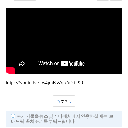
https://youtu.be/_w4phKWqpAs?t=99
추천
5
본 게시물을 뉴스 및 기타 매체에서 인용하실 때는 '보
배드림' 출처 표기를 부탁드립니다