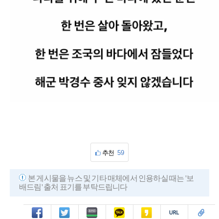
추천
59
본 게시물을 뉴스 및 기타 매체에서 인용하실 때는 '보
배드림' 출처 표기를 부탁드립니다