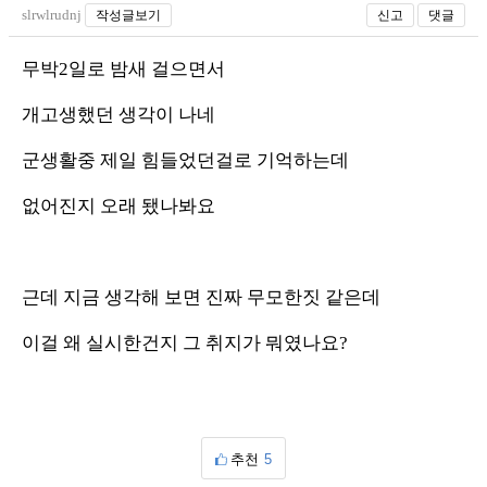
slrwlrudnj
작성글보기
신고
댓글
무박2일로 밤새 걸으면서
개고생했던 생각이 나네
군생활중 제일 힘들었던걸로 기억하는데
없어진지 오래 됐나봐요
근데 지금 생각해 보면 진짜 무모한짓 같은데
이걸 왜 실시한건지 그 취지가 뭐였나요?
추천
5