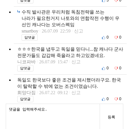
3
0
답댓글
수직 발사관은 우리처럼 독침전략을 쓰는
나라가 필요한거지 나토와의 연합작전 수행이 우
선인 캐나다는 오버스펙임
smartboy
26.07.09 22:59
신고
0
0
답댓글
ㅎㅎㅎ한국을 냅두고 독일을 믿다니...참 캐나다 군사
전문가들도 갑갑해 죽을라고 하고있겠네요.
니코파바
26.07.09 15:47
신고
0
0
답댓글
독일도 한국보다 좋은 조건을 제시했더라구요. 한국
이 탈락할 수 밖에 없는 조건이였습니다.
희망다짐
26.07.22 09:12
신고
0
0
답댓글
등록