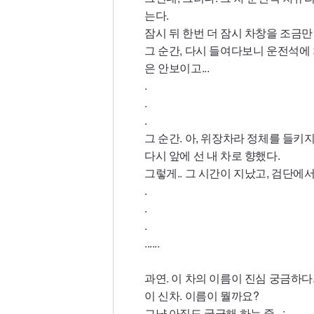
는다.
잠시 뒤 한번 더 잠시 차창을 조금만
그 순간, 다시 들여다보니 운전석에
은 안보이고...
.
.
.
그 순간. 아, 위장차라 정체를 들키
다시 앞에 선 내 차로 향했다.
그렇게.. 그 시간이 지났고, 검단에
.
.
.
......
과연. 이 차의 이름이 진심 궁금하다.
이 신차. 이름이 뭘까요?
그냥 아직도 궁금해 하는 중.. ;