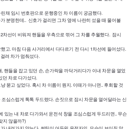
가린채 임시 번호판으로 운행중인 차 이름이 궁금했다.
차가 분명한데.. 신호가 걸리면 그차 옆에 나란히 섰을 때 물어볼
 2차선이 비워져 핸들을 우측으로 꺾어 그 차를 추월했다. 잠시
작했고. 마침 다음 사거리에서 다다르기 전 다시 1차선에 들어섰다.
 걸려 차가 멈춰섰다.
, 핸들을 잡고 있던 손, 손가락을 까닥거리다가 이내 차문을 열었
 있던 차로 다가섰다.
냥 묻고 싶었다. 혹시 차 이름이 뭔지. 이때가 아니면.. 후회할 것
창을 조심스럽게 톡톡 두드렸다. 손짓으로 잠시 차문을 열어달라는 신
에 있는 내 차로 다가와서 운전석 창을 조심스럽게 두드리면.. 무슨
맞지 않을까?)
유리가 내려가지 않는다. 썬팅이 어두워 운전자의 모습이 보이질 않