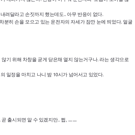
 내려달라고 손짓까지 했는데도.. 아무 반응이 없다.
 차분히 손을 모으고 있는 운전자의 자세가 잠깐 눈에 띄었다. 얼굴
지 않기 위해 차창을 굳게 닫은채 열지 않는거구나. 라는 생각으로
서의 일정을 마치고 나니 밤 10시가 넘어서고 있었다.
 곧 출시되면 알 수 있겠지만.. 쩝, ㅡㅡ