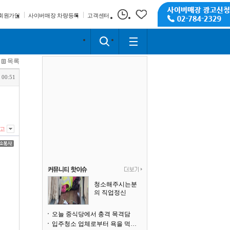
회원가입
사이버매장 차량등록
고객센터
목록
 00:51
고
청소해주시는분
의 직업정신
오늘 중식당에서 충격 목격담
입주청소 업체로부터 욕을 먹고 있습니다