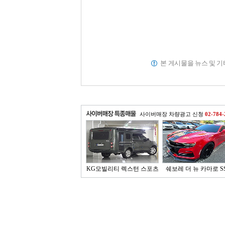
본 게시물을 뉴스 및 
사이버매장 차량광고 신청
02-784-
KG모빌리티 렉스턴 스포츠
쉐보레 더 뉴 카마로 SS 
..