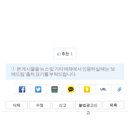
추천
1
본 게시물을 뉴스 및 기타 매체에서 인용하실 때는 '보
배드림' 출처 표기를 부탁드립니다
페북
트윗
밴드
카톡
카스
복사
스크랩
삭제
수정
신고
불법광고신
목록
고