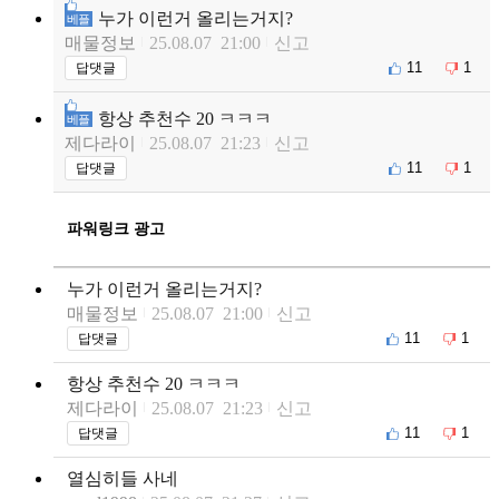
누가 이런거 올리는거지?
베플
매물정보
25.08.07 21:00
신고
11
1
답댓글
항상 추천수 20 ㅋㅋㅋ
베플
제다라이
25.08.07 21:23
신고
11
1
답댓글
파워링크 광고
누가 이런거 올리는거지?
매물정보
25.08.07 21:00
신고
11
1
답댓글
항상 추천수 20 ㅋㅋㅋ
제다라이
25.08.07 21:23
신고
11
1
답댓글
열심히들 사네