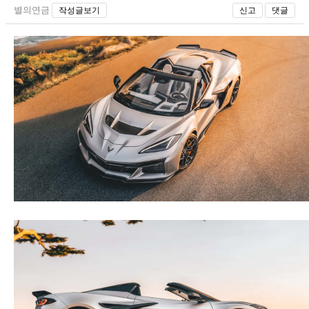
별의연금
작성글보기
신고
댓글