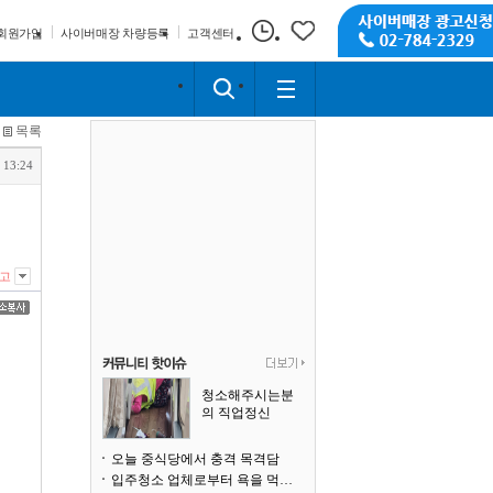
회원가입
사이버매장 차량등록
고객센터
목록
 13:24
고
청소해주시는분
의 직업정신
오늘 중식당에서 충격 목격담
입주청소 업체로부터 욕을 먹고 있습니다