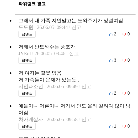
파워링크 광고
그래서 내 가족 지인말고는 도와주기가 망설여짐
도도원
26.06.05 09:44
신고
2
0
답댓글
저래서 안도와주는 풍조가.
JYEnt
26.06.05 09:46
신고
3
0
답댓글
저 여자는 잘못 없음
저 가족들이 문제가 있는듯,,
시인과소년
26.06.05 09:49
신고
2
0
답댓글
애들이나 어른이나 저기서 인도 올라 갈려다 많이 넘
어짐
차가게살자
26.06.05 09:58
신고
1
0
답댓글