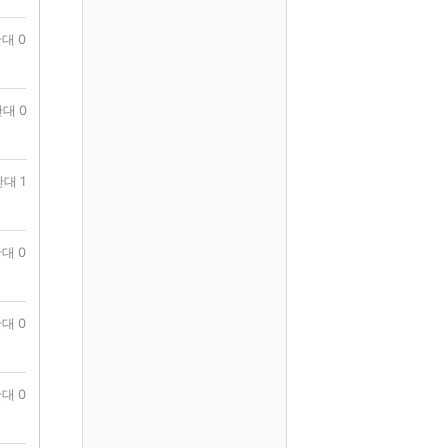
대 0
대 0
대 1
대 0
대 0
대 0