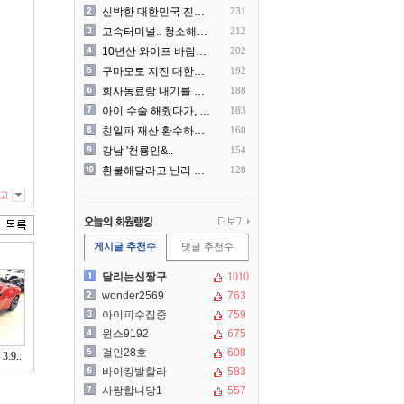
신박한 대한민국 진상 근황
231
고속터미널.. 청소해주시는..
212
10년산 와이프 바람나서 이..
202
구마모토 지진 대한항공 생수..
192
회사동료랑 내기를 했습니다
188
아이 수술 해줬다가, 부모에..
183
친일파 재산 환수하겠다!
160
강남 '천룡인&..
154
환불해달라고 난리 난 미국 ..
128
고
게시글 추천수
댓글 추천수
달리는신짱구
1010
wonder2569
763
아이피수집중
759
윈스9192
675
걸인28호
608
9..
바이킹발할라
583
사랑합니당1
557