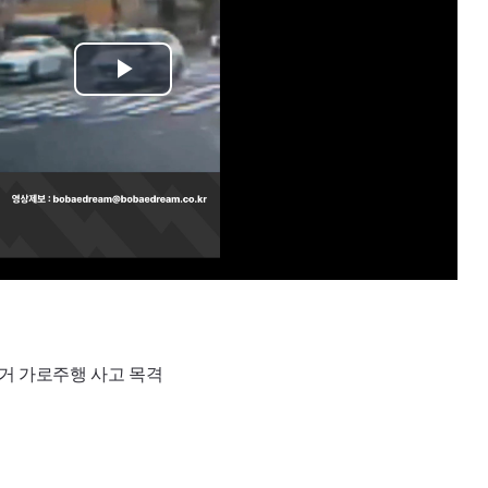
Play
Video
전거 가로주행 사고 목격