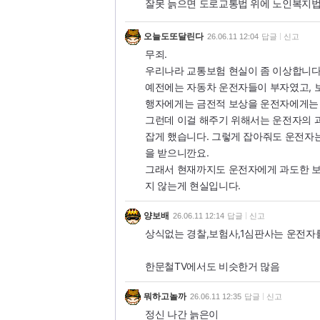
잘못 늙으면 도로교통법 위에 노인복지법
오늘도또달린다
26.06.11 12:04
답글
신고
무죄.
우리나라 교통보험 현실이 좀 이상합니다
예전에는 자동차 운전자들이 부자였고, 
행자에게는 금전적 보상을 운전자에게는
그런데 이걸 해주기 위해서는 운전자의 
잡게 했습니다. 그렇게 잡아줘도 운전자
을 받으니깐요.
그래서 현재까지도 운전자에게 과도한 보
지 않는게 현실입니다.
양보배
26.06.11 12:14
답글
신고
상식없는 경찰,보험사,1심판사는 운전자
한문철TV에서도 비슷한거 많음
뭐하고놀까
26.06.11 12:35
답글
신고
정신 나간 늙은이