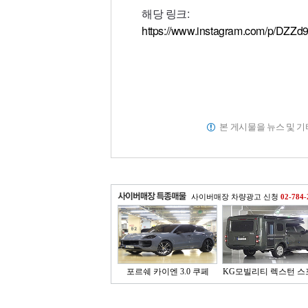
해당 링크:
https://www.instagram.com/p/DZZd
본 게시물을 뉴스 및 
사이버매장 차량광고 신청
02-784-
포르쉐 카이엔 3.0 쿠페
KG모빌리티 렉스턴 스
..