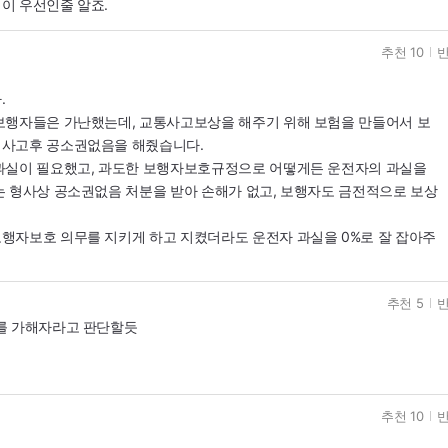
이 우선인줄 알죠.
추천 10
반
.
보행자들은 가난했는데, 교통사고보상을 해주기 위해 보험을 만들어서 보
 사고후 공소권없음을 해줬습니다.
과실이 필요했고, 과도한 보행자보호규정으로 어떻게든 운전자의 과실을
는 형사상 공소권없음 처분을 받아 손해가 없고, 보행자도 금전적으로 보상
행자보호 의무를 지키게 하고 지켰더라도 운전자 과실을 0%로 잘 잡아주
추천 5
반
를 가해자라고 판단할듯
추천 10
반