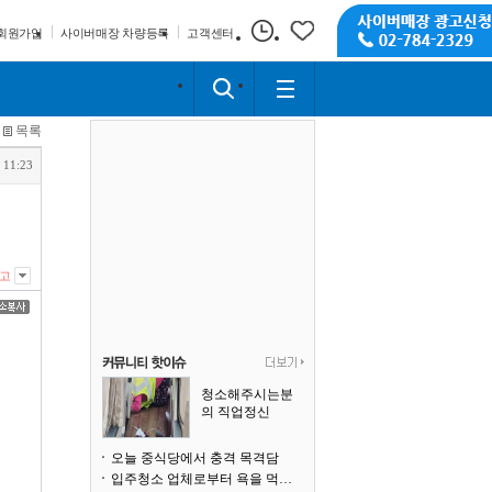
회원가입
사이버매장 차량등록
고객센터
목록
 11:23
고
청소해주시는분
의 직업정신
오늘 중식당에서 충격 목격담
입주청소 업체로부터 욕을 먹고 있습니다