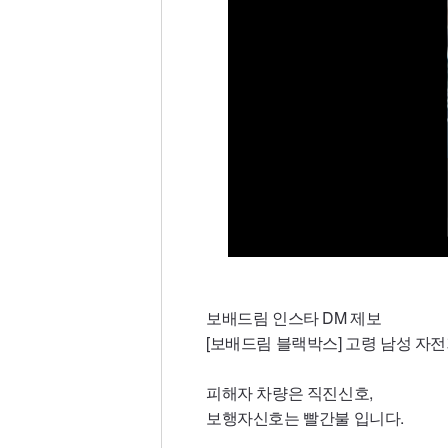
보배드림 인스타 DM 제보
[보배드림 블랙박스] 고령 남성 자
피해자 차량은 직진신호,
보행자신호는 빨간불 입니다.