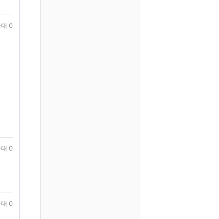
대 0
대 0
대 0