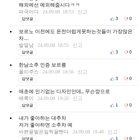
해외에선 예외해줍시다ㅋㅋ
파국이다
24.09.08 18:53
신고
3
0
답댓글
보르노 이전에도 운전더럽게못하는것들이 가장많은
차....
발열남
24.09.08 18:55
신고
3
0
답댓글
한남소추 인증 보르릉
폴리주스
24.09.08 18:56
신고
3
0
답댓글
애초에 인기없는 디자인인데,, 무슨깡으로
배룩이
24.09.08 19:20
신고
1
0
답댓글
내가 좋아하는 대추차
저거 좋아하면 소추차 예
바쁜꿀벌은일찍꿀빤다
24.09.08 19:48
신고
1
0
답댓글