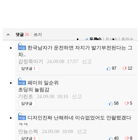
댓글
26
쓰기
등록순
최신순
추천순
한국남자가 운전하면 자지가 발기부전된다는 그
베플
차..
감정죽이기
24.09.08 17:57
신고
97
12
답댓글
1
페미의 일순위
베플
초딩의 놀림감
기린초
24.09.08 18:10
신고
58
5
답댓글
디자인진짜 난해하네 이슈없었어도 안팔렸겠다
베플
ㅋㅋ
안뇽스렉
24.09.08 18:08
신고
40
8
답댓글
4