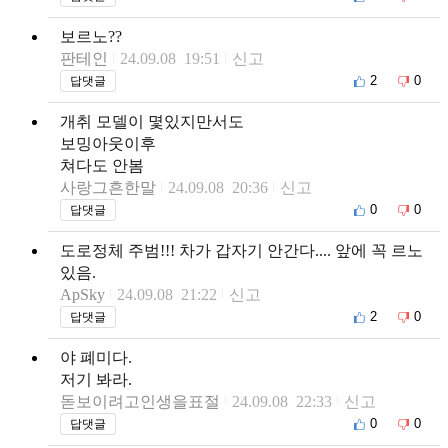
보르노??
판테인
24.09.08 19:51
신고
2
0
답댓글
개취 모델이 몇있지만서도
보밍아웃이후
쳐다도 안봄
사랑그흔한말
24.09.08 20:36
신고
0
0
답댓글
도로정체 주범!!! 차가 갑자기 안간다.... 앞에 꼭 르노
있음.
ApSky
24.09.08 21:22
신고
2
0
답댓글
야 폐미다.
저기 봐라.
돋보이려고인생을표절
24.09.08 22:33
신고
0
0
답댓글