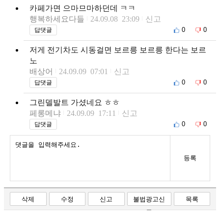
카페가면 으마므마하던데 ㅋㅋ
행복하세요다들
24.09.08 23:09
신고
0
0
답댓글
저게 전기차도 시동걸면 보르릉 보르릉 한다는 보르
노
배상어
24.09.09 07:01
신고
0
0
답댓글
그린델발트 가셨네요 ㅎㅎ
페롱메냐
24.09.09 17:11
신고
0
0
답댓글
등록
삭제
수정
신고
불법광고신
목록
고