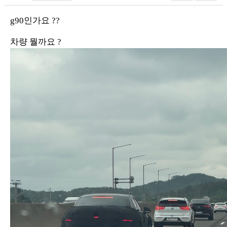
g90인가요 ??
차량 뭘까요 ?