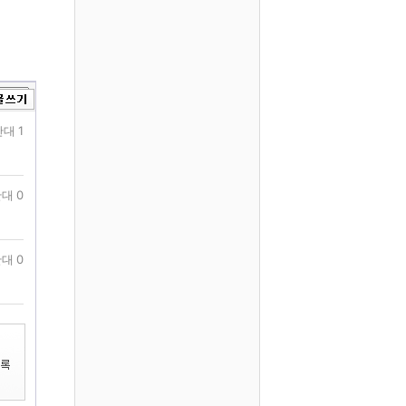
대 1
대 0
대 0