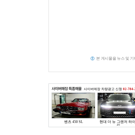
본 게시물을 뉴스 및 
사이버매장 차량광고 신청
02-784-
벤츠 450 SL
현대 더 뉴 그랜저 하
리..