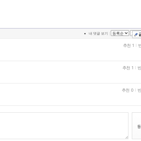
|
내 댓글 보기
추천 1
반
추천 1
반
추천 0
반