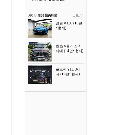
알핀 A110 (18년
~현재)
2021년식
벤츠 V클래스 3
세대 (14년~현재)
2023년식
포르쉐 911 8세
대 (19년~현재)
2026년식