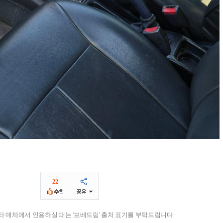
22
기타 매체에서 인용하실 때는 '보배드림' 출처 표기를 부탁드립니다