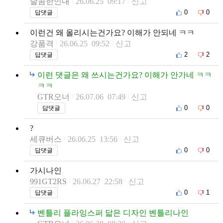
달콤한인내
26.06.25 09:17
신고
0
0
답댓글
이런건 왜 올리시는건가요? 이해가 안되네 ㅋㅋ
강품격
26.06.25 09:52
신고
2
2
답댓글
이런 댓글은 왜 쓰시는건가요? 이해가 안가네 ㅋㅋ
ㅋㅋ
GTR오너
26.07.06 07:49
신고
0
0
답댓글
?
세큐버스
26.06.25 13:56
신고
0
0
답댓글
가시나인
991GT2RS
26.06.27 22:58
신고
0
1
답댓글
벤틀리 플라잉스퍼 닯은 디자인 벤틀리나인