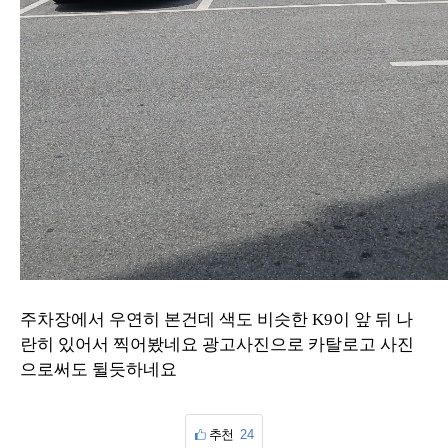
주차장에서 우연히 본건데 색도 비슷한 K9이 앞 뒤 나
란히 있어서 찍어봤네요 광고사진으로 카탈로고 사진
으로써도 뒬듯하네요
추천
24