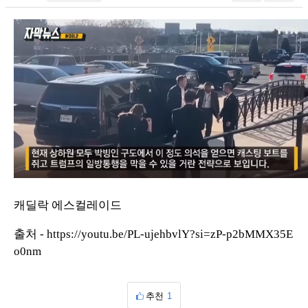
캐딜락 에스컬레이드
출처 -
https://youtu.be/PL-ujehbvlY?si=zP-p2bMMX35E
o0nm
추천
1