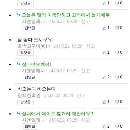
1
0
답댓글
오늘은 멀리 이동안하고 고터에서 놀거에우
시엔일레나
24.06.22 09:29
신고
1
0
답댓글
잘 놀다 오시구유...
호박고구마0614
24.06.22 09:28
신고
1
0
답댓글
잘다녀오께여!
시엔일레나
24.06.22 09:29
신고
2
0
답댓글
비오는디 비오는디
창백한흑인
24.06.22 09:29
신고
1
0
답댓글
실내에서 데이트 할거라 괘안아유!!
시엔일레나
24.06.22 09:29
신고
2
0
답댓글