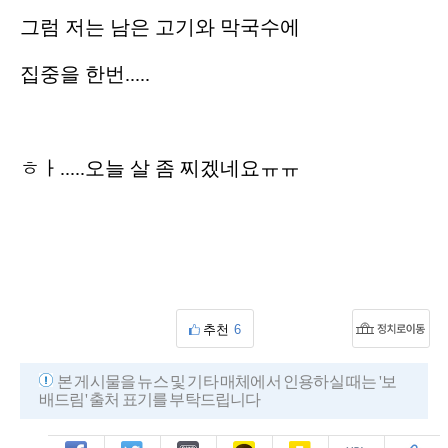
그럼 저는 남은 고기와 막국수에
집중을 한번.....
ㅎㅏ.....오늘 살 좀 찌겠네요ㅠㅠ
추천
6
본 게시물을 뉴스 및 기타 매체에서 인용하실 때는 '보
배드림' 출처 표기를 부탁드립니다