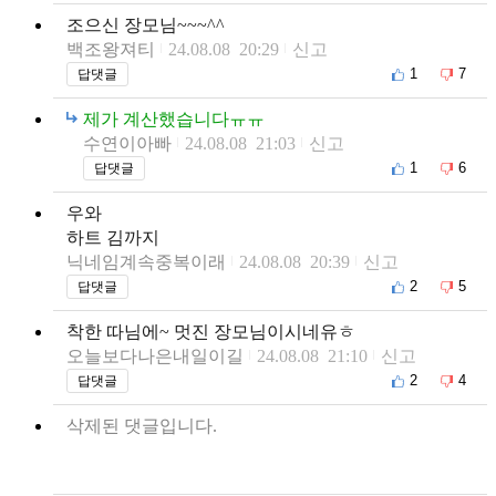
조으신 장모님~~~^^
백조왕져티
24.08.08 20:29
신고
1
7
답댓글
제가 계산했습니다ㅠㅠ
수연이아빠
24.08.08 21:03
신고
1
6
답댓글
우와
하트 김까지
닉네임계속중복이래
24.08.08 20:39
신고
2
5
답댓글
착한 따님에~ 멋진 장모님이시네유ㅎ
오늘보다나은내일이길
24.08.08 21:10
신고
2
4
답댓글
삭제된 댓글입니다.