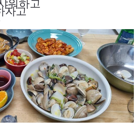
 샤워하고
하자고
ㄷ