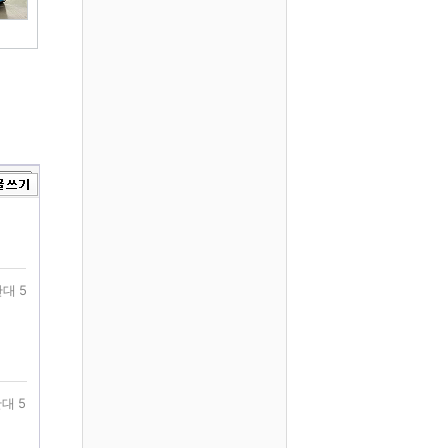
대 5
대 5